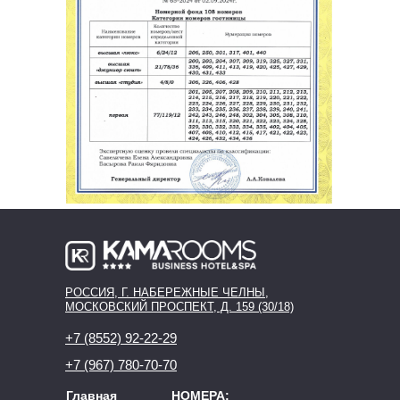
РОССИЯ, Г. НАБЕРЕЖНЫЕ ЧЕЛНЫ,
МОСКОВСКИЙ ПРОСПЕКТ, Д. 159 (30/18)
+7 (8552) 92-22-29
+7 (967) 780-70-70
Главная
НОМЕРА: