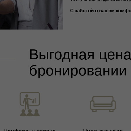
С заботой о вашем комфо
Выгодная цена
бронировании 