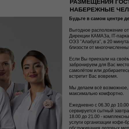
РАЗМЕЩЕНИЯ ГОСТ
НАБЕРЕЖНЫЕ ЧЕ
Будьте в самом центре 
Выгодное расположение оте
Дирекции КАМАЗа, IT-парка,
ОЭЗ "Алабуга", в 20 минута
близости от многочисленны
Если Вы приехали на своём
забронируем для Вас место
самолётом или добираетесь
встретит Вас вовремя.
Мы делаем всё возможное,
максимально комфортно.
Ежедневно с 06.30 до 10.00
сервируется сытный завтра
18.00 до 21.00 - комплексн
услуги организации кофе-б
обслуживания деловых мер