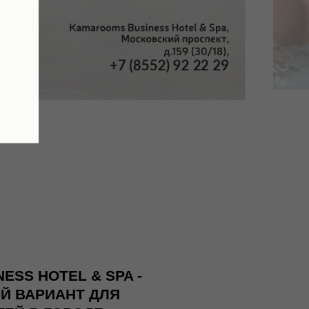
SS HOTEL & SPA -
Й ВАРИАНТ ДЛЯ