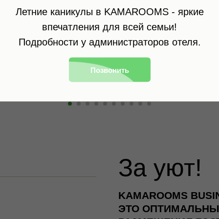
Летние каникулы в KAMAROOMS - яркие
впечатления для всей семьи!
Подробности у администраторов отеля.
Позвонить
За уют!
KAMAROOMS BUSINE
ЭТО ОПТИМАЛЬНЫ