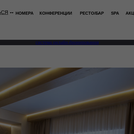
ЬСЯ
НОМЕРА
КОНФЕРЕНЦИИ
РЕСТО/БАР
SPA
АК
система онлайн-бронирования