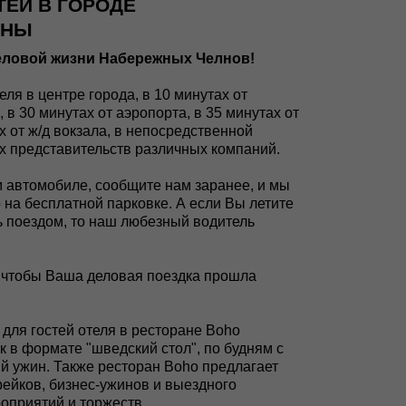
ЕЙ В ГОРОДЕ
ЛНЫ
деловой жизни Набережных Челнов!
ля в центре города, в 10 минутах от
 в 30 минутах от аэропорта, в 35 минутах от
х от ж/д вокзала, в непосредственной
х представительств различных компаний.
 автомобиле, сообщите нам заранее, и мы
 на бесплатной парковке. А если Вы летите
 поездом, то наш любезный водитель
 чтобы Ваша деловая поездка прошла
 для гостей отеля в ресторане Boho
к в формате "шведский стол", по будням с
ый ужин. Также ресторан Boho предлагает
рейков, бизнес-ужинов и выездного
оприятий и торжеств.