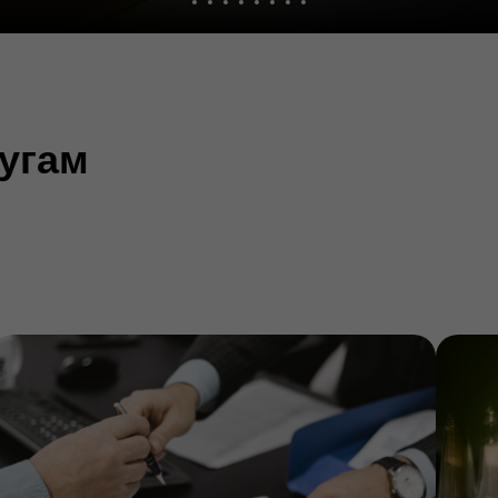
лугам