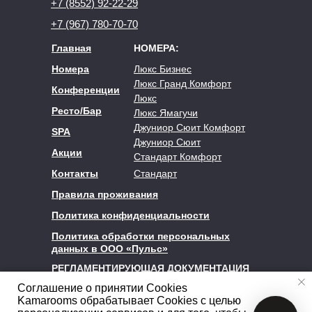
+7 (8552) 92-22-29
+7 (967) 780-70-70
Главная
НОМЕРА:
Номера
Люкс Бизнес
Люкс Гранд Комфорт
Конференции
Люкс
Ресто/Бар
Люкс Ямагучи
Джуниор Сюит Комфорт
SPA
Джуниор Сюит
Акции
Стандарт Комфорт
Контакты
Стандарт
Правила проживания
Политика конфиденциальности
Политика обработки персональных
данных в ООО «Пульс»
РЕГЛАМЕНТИРУЮЩАЯ ДОКУМЕНТАЦИЯ
Соглашение о принятии Cookies
Kamarooms обрабатывает Cookies с целью