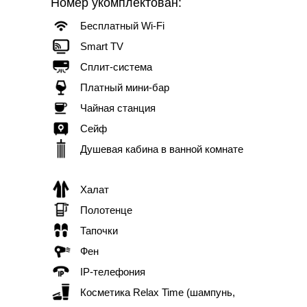
Номер укомплектован:
Бесплатный Wi-Fi
Smart TV
Сплит-система
Платный мини-бар
Чайная станция
Сейф
Душевая кабина в ванной комнате
Халат
Полотенце
Тапочки
Фен
IP-телефония
Косметика Relax Time (шампунь,