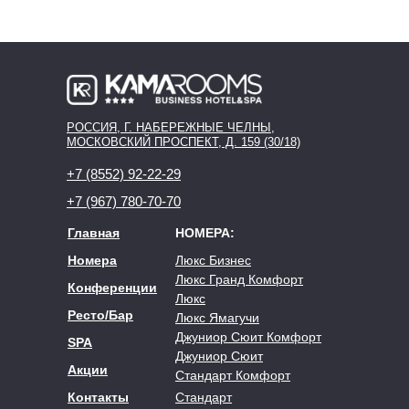
РОССИЯ, Г. НАБЕРЕЖНЫЕ ЧЕЛНЫ,
МОСКОВСКИЙ ПРОСПЕКТ, Д. 159 (30/18)
+7 (8552) 92-22-29
+7 (967) 780-70-70
Главная
НОМЕРА:
Номера
Люкс Бизнес
Люкс Гранд Комфорт
Конференции
Люкс
Ресто/Бар
Люкс Ямагучи
Джуниор Сюит Комфорт
SPA
Джуниор Сюит
Акции
Стандарт Комфорт
Контакты
Стандарт