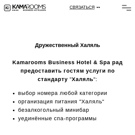
СВЯЗАТЬСЯ
Дружественный Халяль
Kamarooms Business Hotel & Spa
рад
предоставить гостям услуги по
стандарту
"
Халяль
":
выбор номера любой категории
организация питания "Халяль"
безалкогольный минибар
уединённые спа-программы