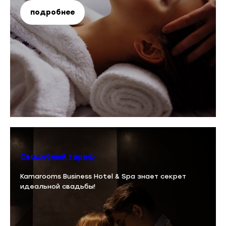
подробнее
Свадебный тариф
Kamarooms Business Hotel & Spa знает секрет
идеальной свадьбы!