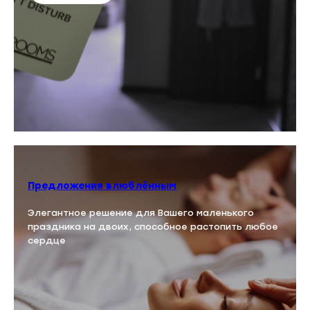
Предложения влюблённым
Элегантное решение для Вашего маленького
праздника на двоих, способное растопить любое
сердце