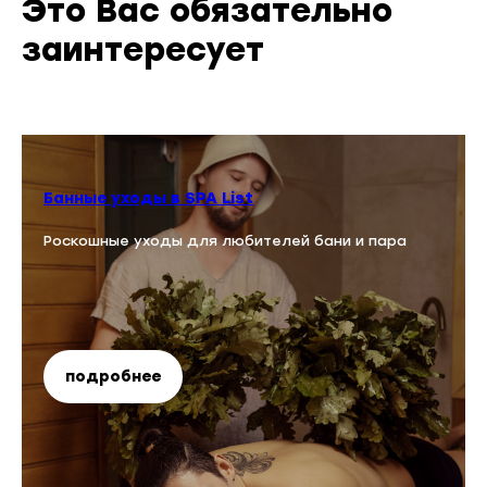
Это Вас обязательно
заинтересует
Банные уходы в SPA List
Роскошные уходы для любителей бани и пара
подробнее