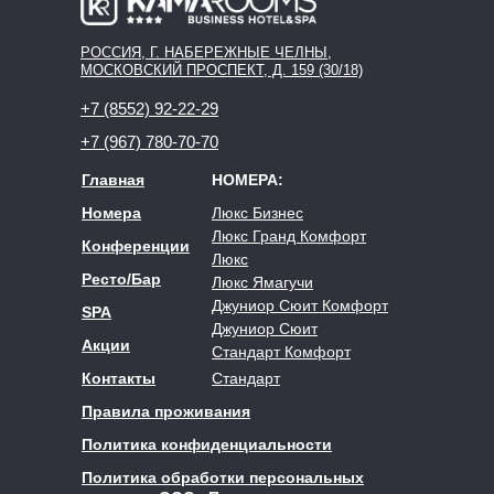
РОССИЯ, Г. НАБЕРЕЖНЫЕ ЧЕЛНЫ,
МОСКОВСКИЙ ПРОСПЕКТ, Д. 159 (30/18)
+7 (8552) 92-22-29
+7 (967) 780-70-70
Главная
НОМЕРА:
Номера
Люкс Бизнес
Люкс Гранд Комфорт
Конференции
Люкс
Ресто/Бар
Люкс Ямагучи
Джуниор Сюит Комфорт
SPA
Джуниор Сюит
Акции
Стандарт Комфорт
Контакты
Стандарт
Правила проживания
Политика конфиденциальности
Политика обработки персональных